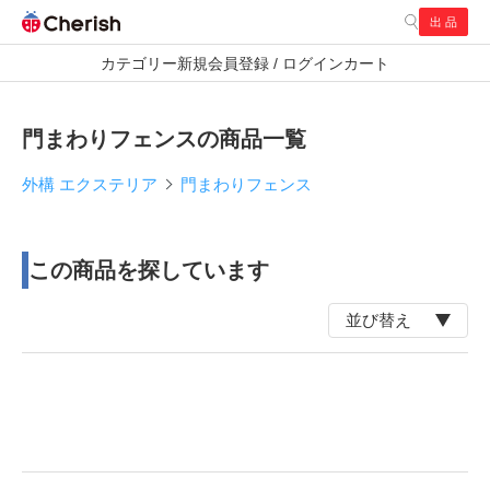
出 品
検索
カテゴリー
新規会員登録 / ログイン
カート
通常商品
お探し商品
門まわりフェンスの商品一覧
外構 エクステリア
門まわりフェンス
この商品を探しています