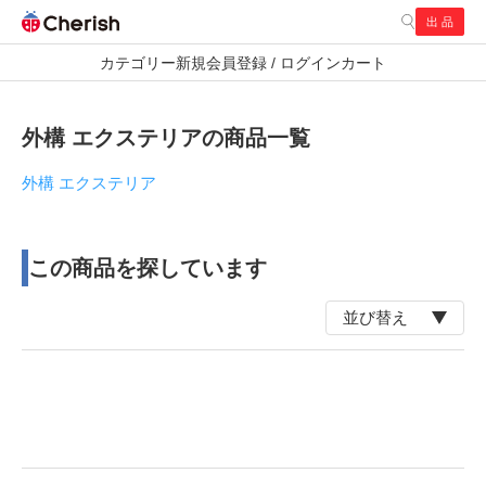
出 品
検索
カテゴリー
新規会員登録 / ログイン
カート
通常商品
お探し商品
外構 エクステリアの商品一覧
外構 エクステリア
この商品を探しています