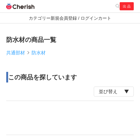
出 品
検索
カテゴリー
新規会員登録 / ログイン
カート
通常商品
お探し商品
防水材の商品一覧
共通部材
防水材
この商品を探しています