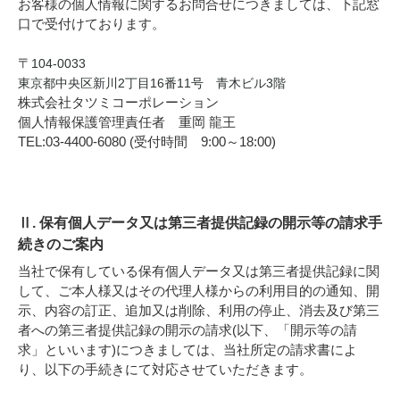
お客様の個人情報に関するお問合せにつきましては、下記窓
口で受付けております。
〒
104-0033
東京都中央区新川2丁目16番11号 青木ビル3階
株式会社タツミコーポレーション
個人情報保護管理責任者 重岡 龍王
TEL:03‐4400‐6080 (受付時間 9:00～18:00)
Ⅱ. 保有個人データ又は第三者提供記録の開示等の請求手
続きのご案内
当社で保有している保有個人データ又は第三者提供記録に関
して、ご本人様又はその代理人様からの利用目的の通知、開
示、内容の訂正、追加又は削除、利用の停止、消去及び第三
者への第三者提供記録の開示の請求(以下、「開示等の請
求」といいます)につきましては、当社所定の請求書によ
り、以下の手続きにて対応させていただきます。