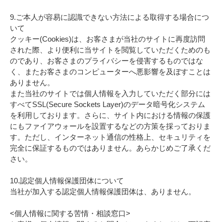
9.ご本人が容易に認識できない方法による取得する場合につ
いて
クッキー(Cookies)は、お客さまが当社のサイトに再度訪問
された際、より便利に当サイトを閲覧していただくためのも
のであり、お客さまのプライバシーを侵害するものではな
く、またお客さまのコンピューターへ悪影響を及ぼすことは
ありません。
また当社のサイトでは個人情報を入力していただく部分には
すべてSSL(Secure Sockets Layer)のデータ暗号化システム
を利用しております。さらに、サイト内における情報の保護
にもファイアウォールを設置するなどの方策を採っておりま
す。ただし、インターネット通信の性格上、セキュリティを
完全に保証するものではありません。あらかじめご了承くだ
さい。
10.認定個人情報保護団体について
当社が加入する認定個人情報保護団体は、ありません。
<個人情報に関する苦情・相談窓口>