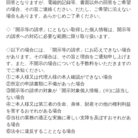
回答となりますが、電磁的記録等、書面以外の回答をご希望
の場合、その旨ご連絡ください。だたし、ご希望に沿えない
場合もあります。あらかじめご了承ください。
◇「開示等の請求」にともない取得した個人情報は、開示等
の請求への対応に必要な範囲に限り取り扱います。
◇以下の場合には、「開示等の請求」にお応えできない場合
があります。その場合は、その旨と理由をご通知申し上げま
す。また、不開示の場合についても手数料をいただきますの
でご承知ください。
①ご本人様又は代理人様の本人確認ができない場合
②所定の申請書類に不備があった場合
③開示等の請求の対象が「開示対象個人情報」(※)に該当し
ない場合
④ご本人様又は第三者の生命、身体、財産その他の権利利益
を害するおそれがある場合
⑤当社の業務の適正な実施に著しい支障を及ぼすおそれがあ
る場合
⑥法令に違反することとなる場合