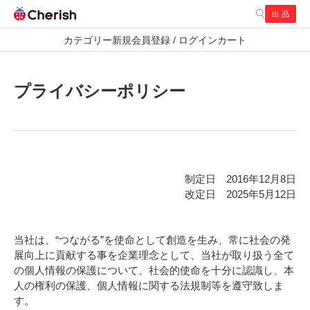
出 品
検索
カテゴリー
新規会員登録 / ログイン
カート
通常商品
お探し商品
プライバシーポリシー
制定日 2016年12月8日
改定日 2025年5月12日
当社は、“つながる”を使命として創造を生み、常に社会の発
展向上に貢献する事を企業理念として、当社が取り扱う全て
の個人情報の保護について、社会的使命を十分に認識し、本
人の権利の保護、個人情報に関する法規制等を遵守致しま
す。