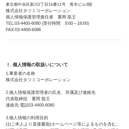
東京都中央区新川2丁目16番11号 青木ビル3階
株式会社タツミコーポレーション
個人情報保護管理責任者 重岡 龍王
TEL:03‐4400‐6080 (受付時間 9:00～18:00)
FAX:03‐4400‐6086
Ⅰ. 個人情報の取扱いについて
1.事業者の名称
株式会社タツミコーポレーション
2.個人情報保護管理者の氏名、所属及び連絡先
代表取締役 重岡 龍王
連絡先:電話03‐4400‐6080
3.個人情報の利用目的
(1)ご本人より直接書面(ホームページ等によるものを含む。