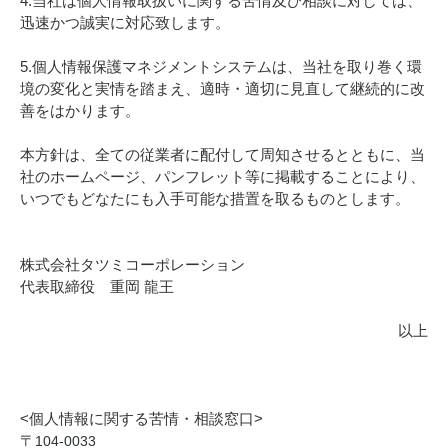
4.当社は個人情報取扱いに関する苦情及び相談に対しては、
迅速かつ誠実に対応致します。
5.個人情報保護マネジメントシステムは、当社を取り巻く環
境の変化と実情を踏まえ、適時・適切に見直して継続的に改
善をはかります。
本方針は、全ての従業者に配付して周知させるとともに、当
社のホームページ、パンフレット等に掲載することにより、
いつでもどなたにも入手可能な措置を取るものとします。
株式会社タツミコーポレーション
代表取締役 重岡 龍王
以上
<個人情報に関する苦情・相談窓口>
〒
104-0033