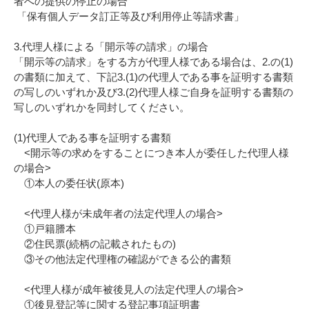
者への提供の停止の場合
「保有個人データ訂正等及び利用停止等請求書」
3.代理人様による「開示等の請求」の場合
「開示等の請求」をする方が代理人様である場合は、2.の(1)
の書類に加えて、下記3.(1)の代理人である事を証明する書類
の写しのいずれか及び3.(2)代理人様ご自身を証明する書類の
写しのいずれかを同封してください。
(1)代理人である事を証明する書類
<開示等の求めをすることにつき本人が委任した代理人様
の場合>
①本人の委任状(原本)
<代理人様が未成年者の法定代理人の場合>
①戸籍謄本
②住民票(続柄の記載されたもの)
③その他法定代理権の確認ができる公的書類
<代理人様が成年被後見人の法定代理人の場合>
①後見登記等に関する登記事項証明書