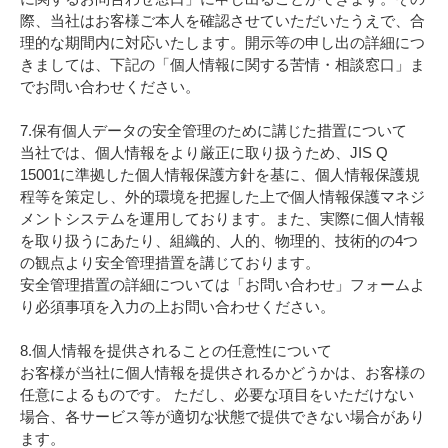
際、当社はお客様ご本人を確認させていただいたうえで、合
理的な期間内に対応いたします。開示等の申し出の詳細につ
きましては、下記の「個人情報に関する苦情・相談窓口」ま
でお問い合わせください。
7.保有個人データの安全管理のために講じた措置について
当社では、個人情報をより厳正に取り扱うため、JIS Q
15001に準拠した個人情報保護方針を基に、個人情報保護規
程等を策定し、外的環境を把握した上で個人情報保護マネジ
メントシステムを運用しております。また、実際に個人情報
を取り扱うにあたり、組織的、人的、物理的、技術的の4つ
の観点より安全管理措置を講じております。
安全管理措置の詳細については「お問い合わせ」フォームよ
り必須事項を入力の上お問い合わせください。
8.個人情報を提供されることの任意性について
お客様が当社に個人情報を提供されるかどうかは、お客様の
任意によるものです。 ただし、必要な項目をいただけない
場合、各サービス等が適切な状態で提供できない場合があり
ます。