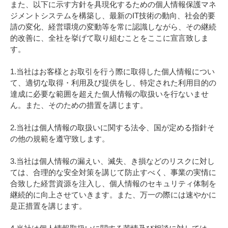
また、以下に示す方針を具現化するための個人情報保護マネ
ジメントシステムを構築し、最新のIT技術の動向、社会的要
請の変化、経営環境の変動等を常に認識しながら、その継続
的改善に、全社を挙げて取り組むことをここに宣言致しま
す。
1.当社はお客様とお取引を行う際に取得した個人情報につい
て、適切な取得・利用及び提供をし、特定された利用目的の
達成に必要な範囲を超えた個人情報の取扱いを行ないませ
ん。また、そのための措置を講じます。
2.当社は個人情報の取扱いに関する法令、国が定める指針そ
の他の規範を遵守致します。
3.当社は個人情報の漏えい、滅失、き損などのリスクに対し
ては、合理的な安全対策を講じて防止すべく、事業の実情に
合致した経営資源を注入し、個人情報のセキュリティ体制を
継続的に向上させていきます。また、万一の際には速やかに
是正措置を講じます。