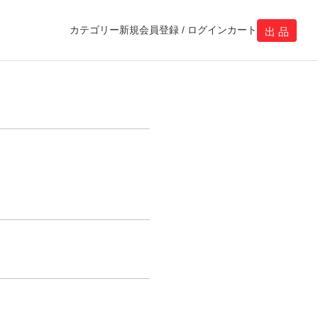
カテゴリー
新規会員登録 / ログイン
カート
出 品