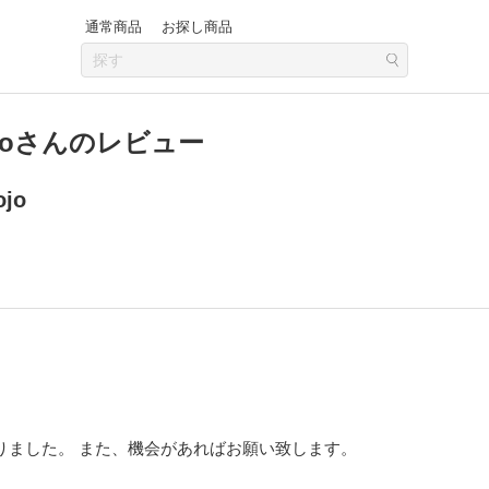
通常商品
お探し商品
onojoさんのレビュー
ojo
りました。 また、機会があればお願い致します。