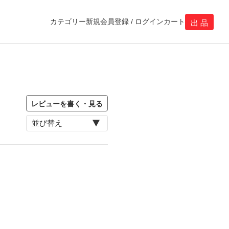
カテゴリー
新規会員登録 / ログイン
カート
出 品
レビューを書く・見る