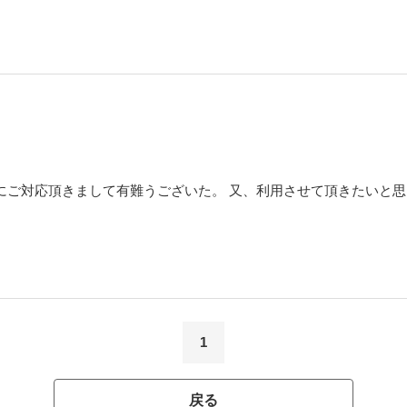
にご対応頂きまして有難うございた。 又、利用させて頂きたいと
1
戻る